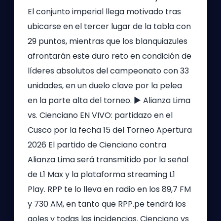
El conjunto imperial llega motivado tras
ubicarse en el tercer lugar de la tabla con
29 puntos, mientras que los blanquiazules
afrontarán este duro reto en condición de
líderes absolutos del campeonato con 33
unidades, en un duelo clave por la pelea
en la parte alta del torneo. ► Alianza Lima
vs. Cienciano EN VIVO: partidazo en el
Cusco por la fecha 15 del Torneo Apertura
2026 El partido de Cienciano contra
Alianza Lima será transmitido por la señal
de L1 Max y la plataforma streaming L1
Play. RPP te lo lleva en radio en los 89,7 FM
y 730 AM, en tanto que RPP.pe tendrá los
goles y todas las incidencias. Cienciano vs