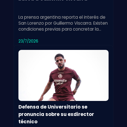
La prensa argentina reporta el interés de
San Lorenzo por Guillermo Viscarra. Existen
condiciones previas para concretar la
incorporación del jugador.
23/7/2026
Defensa de Universitario se
pronuncia sobre su exdirector
técnico