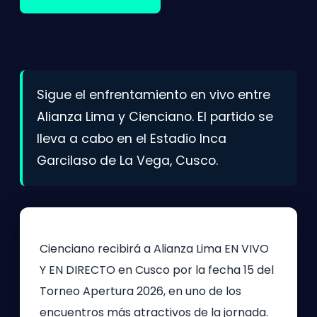
Sigue el enfrentamiento en vivo entre
Alianza Lima y Cienciano. El partido se
lleva a cabo en el Estadio Inca
Garcilaso de La Vega, Cusco.
Cienciano recibirá a Alianza Lima EN VIVO
Y EN DIRECTO en Cusco por la fecha 15 del
Torneo Apertura 2026, en uno de los
encuentros más atractivos de la jornada.