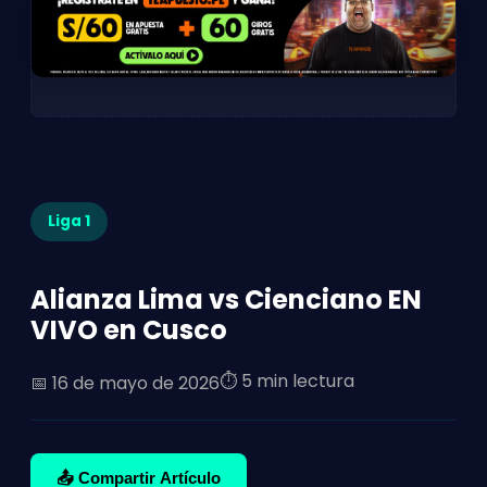
Liga 1
Alianza Lima vs Cienciano EN
VIVO en Cusco
⏱️ 5 min lectura
📅
16 de mayo de 2026
📤 Compartir Artículo