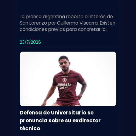
La prensa argentina reporta el interés de
San Lorenzo por Guillermo Viscarra. Existen
condiciones previas para concretar la
incorporación del jugador.
23/7/2026
Defensa de Universitario se
pronuncia sobre su exdirector
técnico