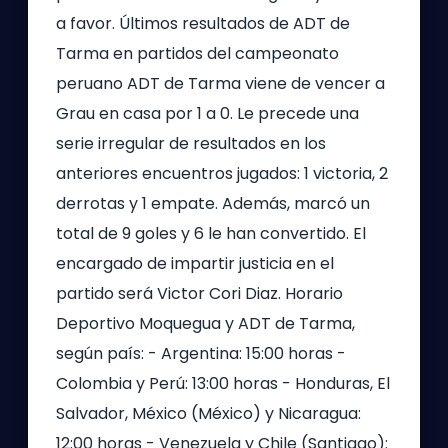
a favor. Últimos resultados de ADT de
Tarma en partidos del campeonato
peruano ADT de Tarma viene de vencer a
Grau en casa por 1 a 0. Le precede una
serie irregular de resultados en los
anteriores encuentros jugados: 1 victoria, 2
derrotas y 1 empate. Además, marcó un
total de 9 goles y 6 le han convertido. El
encargado de impartir justicia en el
partido será Victor Cori Diaz. Horario
Deportivo Moquegua y ADT de Tarma,
según país: - Argentina: 15:00 horas -
Colombia y Perú: 13:00 horas - Honduras, El
Salvador, México (México) y Nicaragua:
12:00 horas - Venezuela y Chile (Santiago):