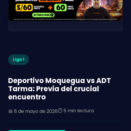
Liga 1
Deportivo Moquegua vs ADT
Tarma: Previa del crucial
encuentro
⏱️ 5 min lectura
📅
8 de mayo de 2026