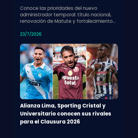
Conoce las prioridades del nuevo
administrador temporal: título nacional,
renovación de Matute y fortalecimiento
de las divisiones menores para el club.
23/7/2026
Alianza Lima, Sporting Cristal y
Universitario conocen sus rivales
para el Clausura 2026