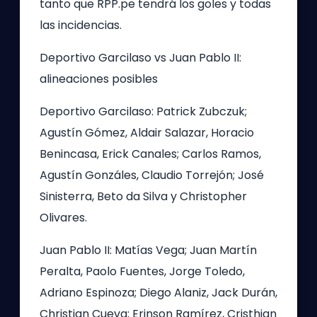
tanto que RPP.pe tendrá los goles y todas
las incidencias.
Deportivo Garcilaso vs Juan Pablo II:
alineaciones posibles
Deportivo Garcilaso: Patrick Zubczuk;
Agustín Gómez, Aldair Salazar, Horacio
Benincasa, Erick Canales; Carlos Ramos,
Agustín Gonzáles, Claudio Torrejón; José
Sinisterra, Beto da Silva y Christopher
Olivares.
Juan Pablo II: Matías Vega; Juan Martín
Peralta, Paolo Fuentes, Jorge Toledo,
Adriano Espinoza; Diego Alaniz, Jack Durán,
Christian Cueva; Erinson Ramírez, Cristhian