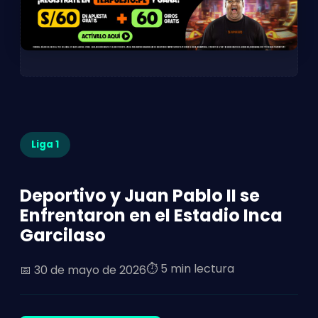
Liga 1
Deportivo y Juan Pablo II se
Enfrentaron en el Estadio Inca
Garcilaso
⏱️ 5 min lectura
📅
30 de mayo de 2026