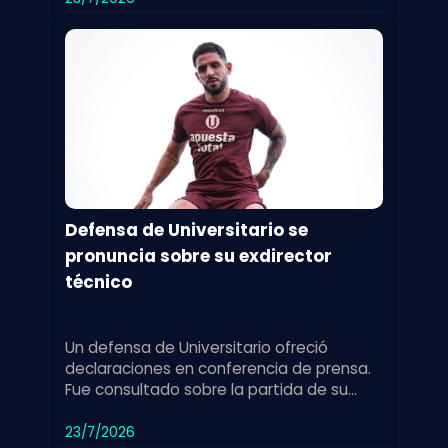
Defensa de Universitario se
pronuncia sobre su exdirector
técnico
Un defensa de Universitario ofreció
declaraciones en conferencia de prensa.
Fue consultado sobre la partida de su
exdirector técnico y su impacto en el
equipo.
23/7/2026