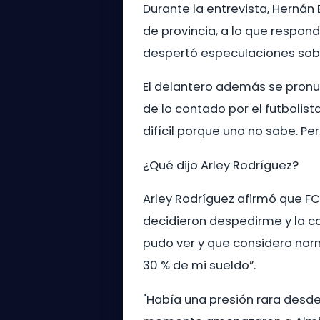
Durante la entrevista, Hernán
de provincia, a lo que respon
despertó especulaciones sobr
El delantero además se pronun
de lo contado por el futbolista
difícil porque uno no sabe. Pe
¿Qué dijo Arley Rodríguez?
Arley Rodríguez afirmó que FC
decidieron despedirme y la ca
pudo ver y que considero norm
30 % de mi sueldo”.
"Había una presión rara desde 