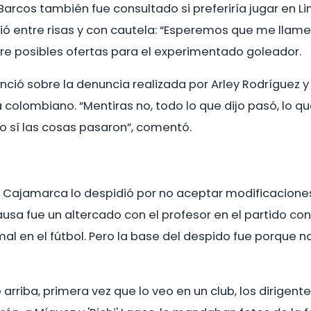
 Barcos también fue consultado si preferiría jugar en 
dió entre risas y con cautela: “Esperemos que me llam
e posibles ofertas para el experimentado goleador.
ció sobre la denuncia realizada por Arley Rodríguez y
 colombiano. “Mentiras no, todo lo que dijo pasó, lo que
ro sí las cosas pasaron”, comentó.
 Cajamarca lo despidió por no aceptar modificaciones 
usa fue un altercado con el profesor en el partido co
al en el fútbol. Pero la base del despido fue porque n
arriba, primera vez que lo veo en un club, los dirigent