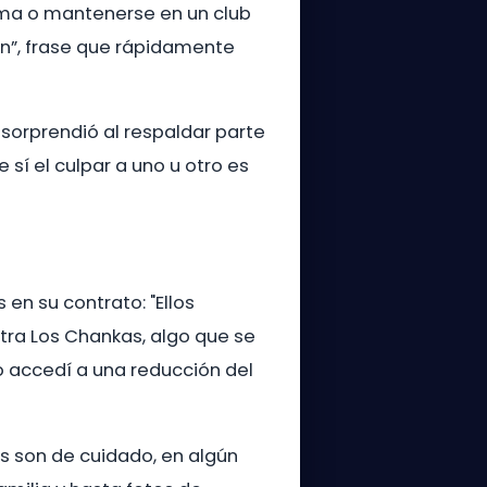
Lima o mantenerse en un club
en”, frase que rápidamente
 sorprendió al respaldar parte
 sí el culpar a uno u otro es
en su contrato: "Ellos
ntra Los Chankas, algo que se
o accedí a una reducción del
es son de cuidado, en algún