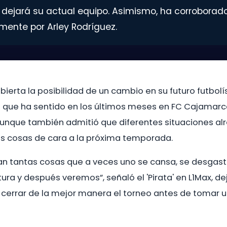
e dejará su actual equipo. Asimismo, ha corroborad
mente por Arley Rodríguez.
bierta la posibilidad de un cambio en su futuro futbolís
e que ha sentido en los últimos meses en FC Cajamarca
aunque también admitió que diferentes situaciones alr
as cosas de cara a la próxima temporada.
n tantas cosas que a veces uno se cansa, se desgast
ura y después veremos”, señaló el 'Pirata' en L1Max, d
 cerrar de la mejor manera el torneo antes de tomar u