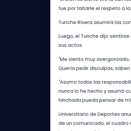
fue por faltarle el respeto a
Tunche Rivera asumirá las co
Luego, el Tunche dijo sentirs
sus actos.
"Me siento muy avergonzado,
Quería pedir disculpas, saben q
"Asumo todas las responsabili
nunca lo he hecho y asumó cu
hinchada pueda pensar de mí o
Universitario de Deportes anun
de un comunicado, el cuadro 