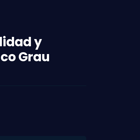
lidad y
ico Grau