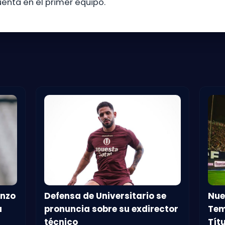
enta en el primer equipo.
enzo
Defensa de Universitario se
Nue
a
pronuncia sobre su exdirector
Tem
técnico
Tít