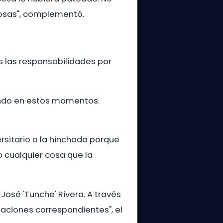
cosas", complementó.
s las responsabilidades por
endo en estos momentos.
rsitario o la hinchada porque
 cualquier cosa que la
 José 'Tunche' Rivera. A través
aciones correspondientes", el