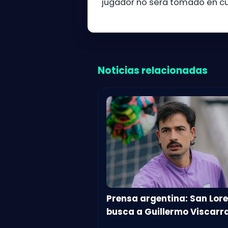
jugador no será tomado en cu
Noticias relacionadas
Prensa argentina: San Lor
busca a Guillermo Viscarr