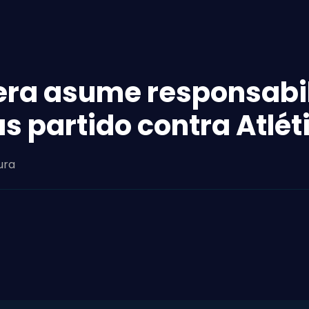
vera asume responsabi
s partido contra Atlét
ura