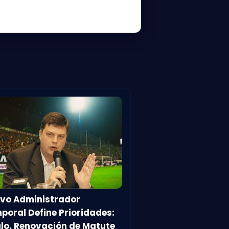
vo Administrador
poral Define Prioridades:
ulo, Renovación de Matute