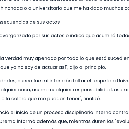
 la hinchada o a Universitario que me ha dado muchas 
nsecuencias de sus actos
e avergonzado por sus actos e indicó que asumirá toda
 la verdad muy apenado por todo lo que está sucedi
ue yo no soy de actuar así", dijo al principio.
dades, nunca fue mi intención faltar el respeto a Unive
alquier cosa, asumo cualquier responsabilidad, asumo
 la cólera que me puedan tener", finalizó.
ció el inicio de un proceso disciplinario interno contra
Crema informó además que, mientras duren las "evalu