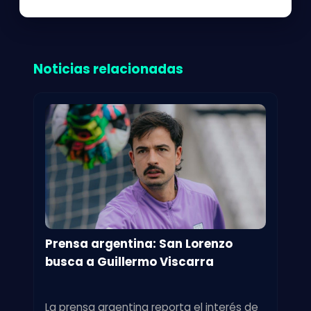
Noticias relacionadas
Prensa argentina: San Lorenzo
busca a Guillermo Viscarra
La prensa argentina reporta el interés de