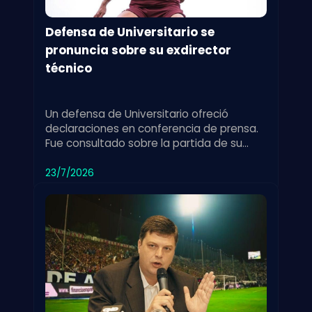
Defensa de Universitario se
pronuncia sobre su exdirector
técnico
Un defensa de Universitario ofreció
declaraciones en conferencia de prensa.
Fue consultado sobre la partida de su
exdirector técnico y su impacto en el
equipo.
23/7/2026