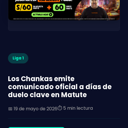
Liga 1
Los Chankas emite
comunicado oficial a días de
duelo clave en Matute
⏱️ 5 min lectura
📅
19 de mayo de 2026