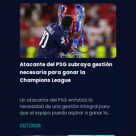
Atacante del PSG subraya gestión
necesaria para ganar la
Champions League
Un atacante del PSG enfatizó la
necesidad de una gestión integral para
que el equipo pueda aspirar a ganar la
Champions League, destacando los retos
del torneo.
23/7/2026