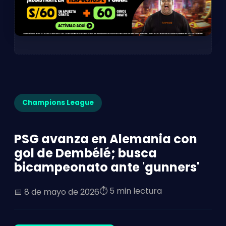
Champions League
PSG avanza en Alemania con
gol de Dembélé; busca
bicampeonato ante 'gunners'
⏱️ 5 min lectura
📅
8 de mayo de 2026