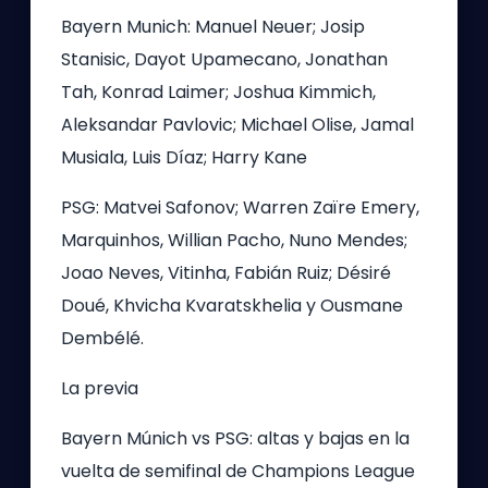
Bayern Munich: Manuel Neuer; Josip
Stanisic, Dayot Upamecano, Jonathan
Tah, Konrad Laimer; Joshua Kimmich,
Aleksandar Pavlovic; Michael Olise, Jamal
Musiala, Luis Díaz; Harry Kane
PSG: Matvei Safonov; Warren Zaïre Emery,
Marquinhos, Willian Pacho, Nuno Mendes;
Joao Neves, Vitinha, Fabián Ruiz; Désiré
Doué, Khvicha Kvaratskhelia y Ousmane
Dembélé.
La previa
Bayern Múnich vs PSG: altas y bajas en la
vuelta de semifinal de Champions League