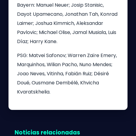
Bayern: Manuel Neuer; Josip Stanisic,
Dayot Upamecano, Jonathan Tah, Konrad
Laimer; Joshua Kimmich, Aleksandar
Pavlovic; Michael Olise, Jamal Musiala, Luis
Díaz; Harry Kane.
PSG: Matvei Safonov; Warren Zaïre Emery,
Marquinhos, Wilian Pacho, Nuno Mendes;
Joao Neves, Vitinha, Fabián Ruiz; Désiré
Doué, Ousmane Dembélé, Khvicha
Kvaratskhelia.
Noticias relacionadas