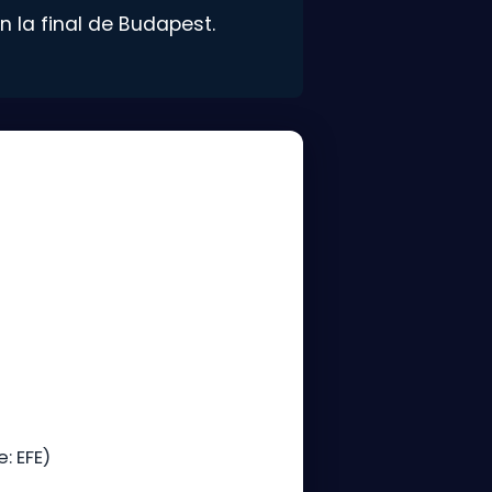
 la final de Budapest.
)
: EFE)