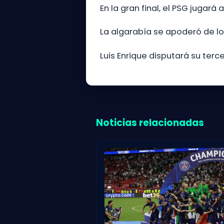
En la gran final, el PSG jugará
La algarabía se apoderó de los
Luis Enrique disputará su terc
Noticias relacionadas