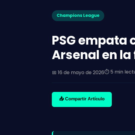
Champions League
PSG empata c
Arsenal en la
⏱️ 5 min lect
📅
16 de mayo de 2026
📤 Compartir Artículo