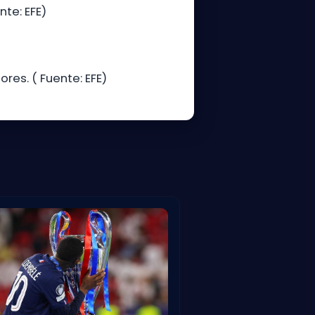
nte: EFE)
res. ( Fuente: EFE)