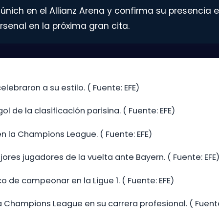
ich en el Allianz Arena y confirma su presencia en
rsenal en la próxima gran cita.
lebraron a su estilo. ( Fuente: EFE)
de la clasificación parisina. ( Fuente: EFE)
n la Champions League. ( Fuente: EFE)
ores jugadores de la vuelta ante Bayern. ( Fuente: EFE
o de campeonar en la Ligue 1. ( Fuente: EFE)
Champions League en su carrera profesional. ( Fuente