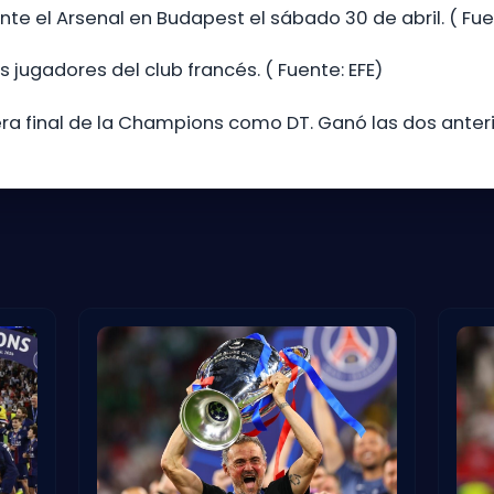
 ante el Arsenal en Budapest el sábado 30 de abril. ( Fue
 jugadores del club francés. ( Fuente: EFE)
era final de la Champions como DT. Ganó las dos anterio