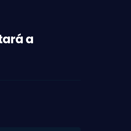
tará a