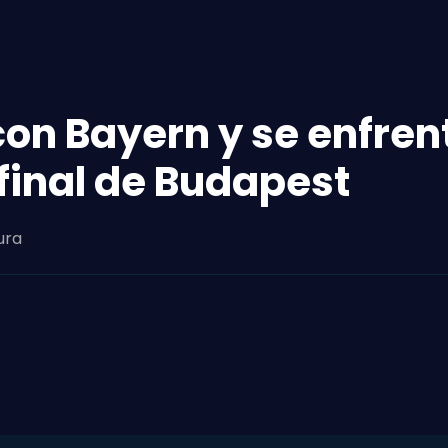
on Bayern y se enfren
 final de Budapest
ura