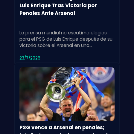
Luis Enrique Tras Victoria por
Penales Ante Arsenal
La prensa mundial no escatima elogios
para el PSG de Luis Enrique después de su
victoria sobre el Arsenal en una
emocionante tanda de penales. Un
triunfo destacado.
23/7/2026
PSG vence a Arsenal en penales;