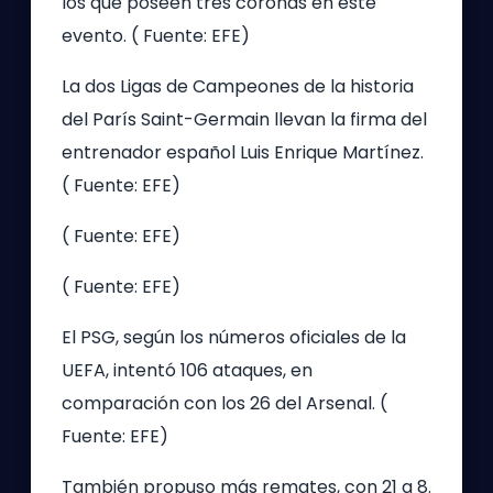
los que poseen tres coronas en este
evento. ( Fuente: EFE)
La dos Ligas de Campeones de la historia
del París Saint-Germain llevan la firma del
entrenador español Luis Enrique Martínez.
( Fuente: EFE)
( Fuente: EFE)
( Fuente: EFE)
El PSG, según los números oficiales de la
UEFA, intentó 106 ataques, en
comparación con los 26 del Arsenal. (
Fuente: EFE)
También propuso más remates, con 21 a 8.