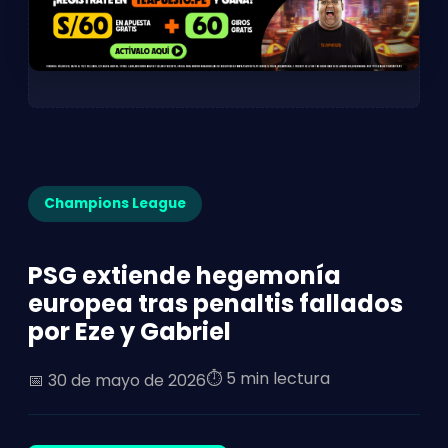
Champions League
PSG extiende hegemonía
europea tras penaltis fallados
por Eze y Gabriel
⏱️ 5 min lectura
📅
30 de mayo de 2026