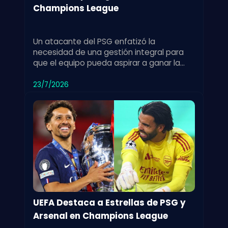
Champions League
Un atacante del PSG enfatizó la
necesidad de una gestión integral para
que el equipo pueda aspirar a ganar la
Champions League, destacando los retos
del torneo.
23/7/2026
UEFA Destaca a Estrellas de PSG y
Arsenal en Champions League