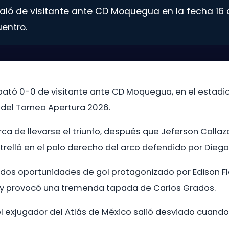
ualó de visitante ante CD Moquegua en la fecha 16 
entro.
pató 0-0 de visitante ante CD Moquegua, en el estadi
 del Torneo Apertura 2026.
rca de llevarse el triunfo, después que Jeferson Coll
trelló en el palo derecho del arco defendido por Dieg
n dos oportunidades de gol protagonizado por Edison Flo
 y provocó una tremenda tapada de Carlos Grados.
 exjugador del Atlás de México salió desviado cuando 