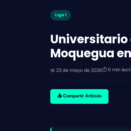
Liga 1
Universitario
Moquegua en 
⏱️ 5 min lec
📅
23 de mayo de 2026
📤 Compartir Artículo