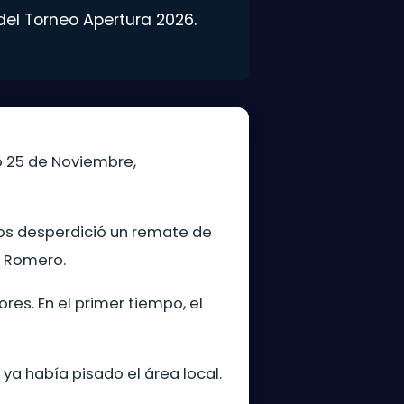
del Torneo Apertura 2026.
o 25 de Noviembre,
azos desperdició un remate de
o Romero.
res. En el primer tiempo, el
ya había pisado el área local.