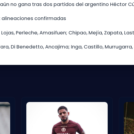
 aún no gana tras dos partidos del argentino Héctor Cú
: alineaciones confirmadas
ojas, Perleche, Amasifuen; Chipao, Mejía, Zapata, Lastr
Fara, Di Benedetto, Ancajima; Inga, Castillo, Murrugarr