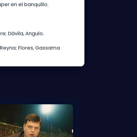
per en el banquillo.
e; Dávila, Angulo.
a, Reyna; Flores, Gassama