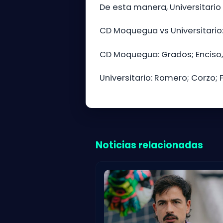
De esta manera, Universitario
CD Moquegua vs Universitario
CD Moquegua: Grados; Enciso, L
Universitario: Romero; Corzo; 
Noticias relacionadas