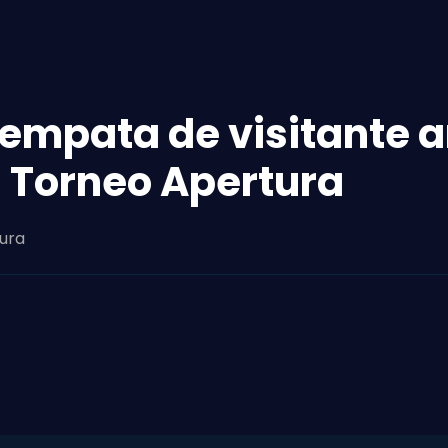
 empata de visitante 
Torneo Apertura
tura