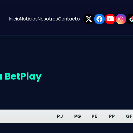
Inicio
Noticias
Nosotros
Contacto
 BetPlay
PJ
PG
PE
PP
GF