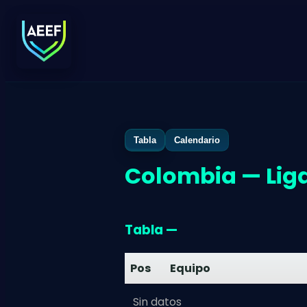
Tabla
Calendario
Colombia — Liga
Tabla —
Pos
Equipo
Sin datos