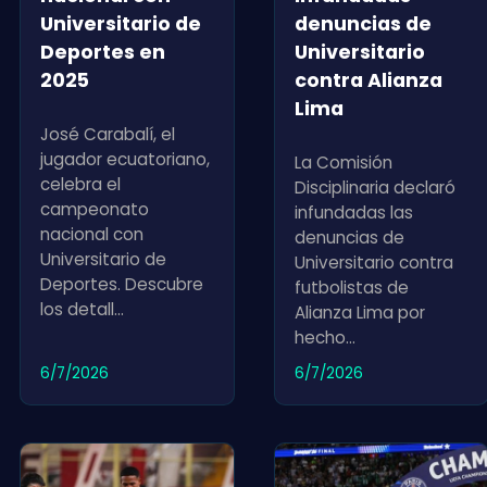
Universitario de
denuncias de
Deportes en
Universitario
2025
contra Alianza
Lima
José Carabalí, el
jugador ecuatoriano,
La Comisión
celebra el
Disciplinaria declaró
campeonato
infundadas las
nacional con
denuncias de
Universitario de
Universitario contra
Deportes. Descubre
futbolistas de
los detall
...
Alianza Lima por
hecho
...
6/7/2026
6/7/2026