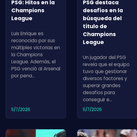
PSG: Hitos en la
PSG destaca
Champions
desafíos en la
League
búsqueda del
título de
Luis Enrique es
Champions
reconocido por sus
League
múltiples victorias en
la Champions
Un jugador del PSG
League. Además, el
revela que el equipo
PSG venció al Arsenal
tuvo que gestionar
por pena
...
diversos factores y
superar grandes
desafíos para
conseguir e
...
5/7/2026
5/7/2026