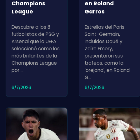
Champions
en Roland
League
Garros
Descubre a los 8
Estrellas del Paris
futbolistas de PSG y
Saint-Germain,
Arsenal que la UEFA
incluidos Doué y
seleccionó como los
Zaïre Emery,
más brillantes de la
presentaron sus
Champions League
trofeos, como la
por
...
'orejona', en Roland
G
...
6/7/2026
6/7/2026