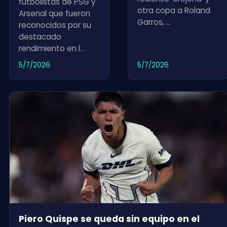
futbolistas de PSG y
otra copa a Roland
Arsenal que fueron
Garros,
...
reconocidos por su
destacado
rendimiento en l
...
5/7/2026
5/7/2026
Piero Quispe se queda sin equipo en el