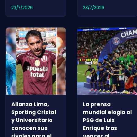
23/7/2026
23/7/2026
Alianza Lima,
La prensa
Sporting Cristal
mundial elogia al
y Universitario
PSG de Luis
conocen sus
Enrique tras
rivales para el
vencer al