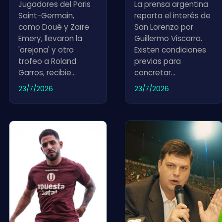
Jugadores del Paris
La prensa argentina
Saint-Germain,
reporta el interés de
como Doué y Zaïre
San Lorenzo por
Emery, llevaron la
Guillermo Viscarra.
'orejona' y otro
Existen condiciones
trofeo a Roland
previas para
Garros, recibie
...
concretar
...
23/7/2026
23/7/2026