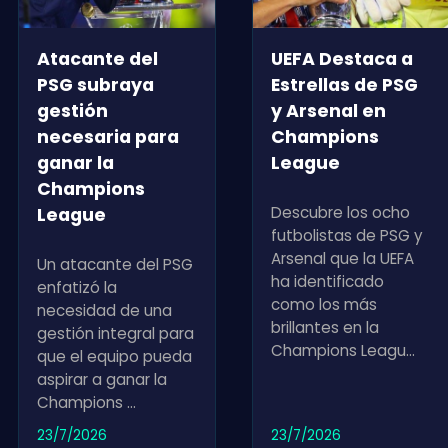
Atacante del
UEFA Destaca a
PSG subraya
Estrellas de PSG
gestión
y Arsenal en
necesaria para
Champions
ganar la
League
Champions
Descubre los ocho
League
futbolistas de PSG y
Arsenal que la UEFA
Un atacante del PSG
ha identificado
enfatizó la
como los más
necesidad de una
brillantes en la
gestión integral para
Champions Leagu
...
que el equipo pueda
aspirar a ganar la
Champions
...
23/7/2026
23/7/2026