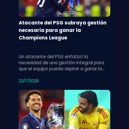
Atacante del PSG subraya gestión
necesaria para ganar la
Champions League
Un atacante del PSG enfatizó la
necesidad de una gestión integral para
que el equipo pueda aspirar a ganar la
Champions League, destacando los retos
del torneo.
23/7/2026