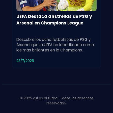
UEFA Destaca a Estrellas de PSG y
Arsenal en Champions League
Descubre los ocho futbolistas de PSG y
Arsenal que la UEFA ha identificado como
los más brillantes en la Champions
League. Un reconocimiento a su
rendimiento estelar.
23/7/2026
© 2025 asi es el futbol. Todos los derechos
reservados.